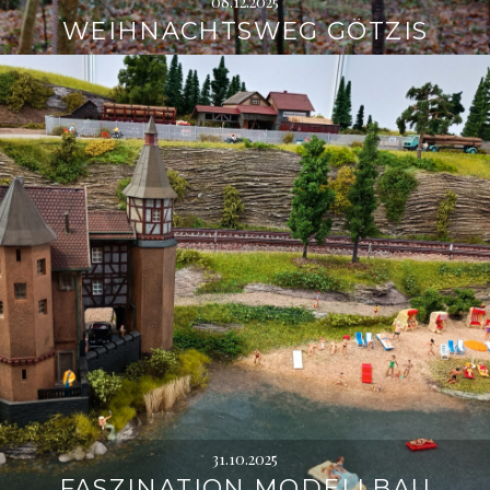
08.12.2025
WEIHNACHTSWEG GÖTZIS
31.10.2025
FASZINATION MODELLBAU