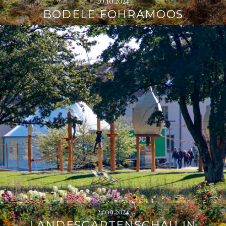
20.10.2024
BÖDELE FOHRAMOOS
21.09.2024
LANDESGARTENSCHAU IN