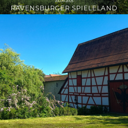
20.06.2025
RAVENSBURGER SPIELELAND