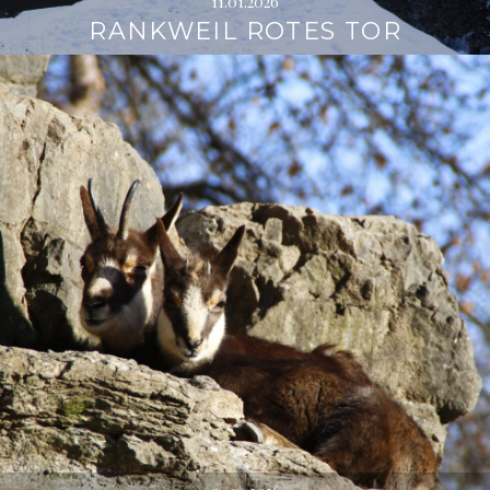
11.01.2026
RANKWEIL ROTES TOR