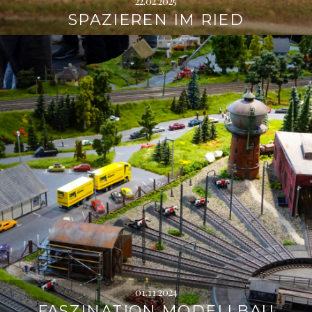
22.02.2025
SPAZIEREN IM RIED
01.11.2024
FASZINATION MODELLBAU