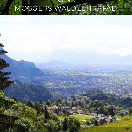
24.05.2025
MÖGGERS WALDLEHRPFAD