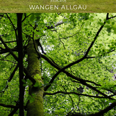
30.05.2025
WANGEN ALLGÄU