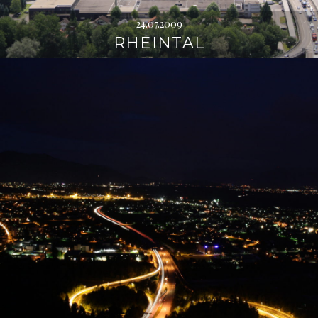
24.07.2009
RHEINTAL