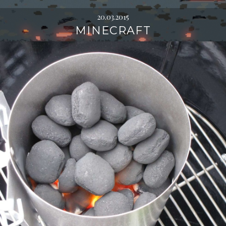
20.03.2015
MINECRAFT