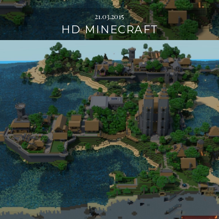
21.03.2015
HD MINECRAFT