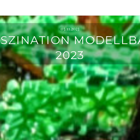
03.11.2023
ASZINATION MODELLB
2023